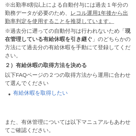
※出勤率8割以上による自動付与には過去１年分の
勤務データが必要のため、
レコル運用1年後から出
勤率判定を使用することを推奨しています。
※過去分に遡っての自動付与は行われないため「
現
在管理している有給休暇を引き継ぐ
」のどちらかの
方法にて過去分の有給休暇を手動にて登録してくだ
さい。
２）有給休暇の取得方法を決める
以下FAQページの２つの取得方法から運用に合わせ
て選んでください
有給休暇を取得したい
また、有休管理については以下マニュアルもあわせ
てご確認ください。