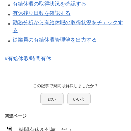
有給休暇の取得状況を確認する
有休残り日数を確認する
勤務分析から有給休暇の取得状況をチェックす
る
従業員の有給休暇管理簿を出力する
#有給休暇/時間有休
この記事で疑問は解決しましたか？
はい
いいえ
関連ページ
時間有休を付与したい