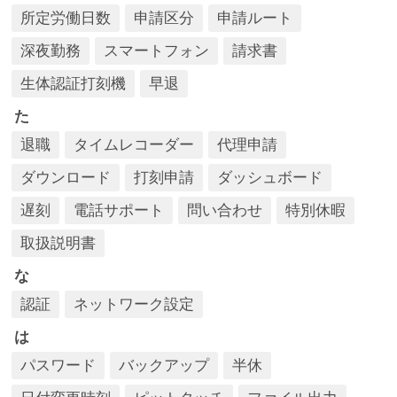
所定労働日数
申請区分
申請ルート
深夜勤務
スマートフォン
請求書
生体認証打刻機
早退
た
退職
タイムレコーダー
代理申請
ダウンロード
打刻申請
ダッシュボード
遅刻
電話サポート
問い合わせ
特別休暇
取扱説明書
な
認証
ネットワーク設定
は
パスワード
バックアップ
半休