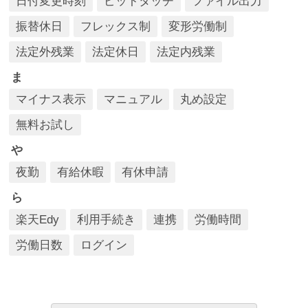
日付変更時刻
ピットタッチ
ファイル出力
振替休日
フレックス制
変形労働制
法定外残業
法定休日
法定内残業
ま
マイナス表示
マニュアル
丸め設定
無料お試し
や
夜勤
有給休暇
有休申請
ら
楽天Edy
利用手続き
連携
労働時間
労働日数
ログイン