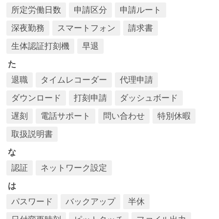
所定労働日数
申請区分
申請ルート
深夜勤務
スマートフォン
請求書
生体認証打刻機
早退
た
退職
タイムレコーダー
代理申請
ダウンロード
打刻申請
ダッシュボード
遅刻
電話サポート
問い合わせ
特別休暇
取扱説明書
な
認証
ネットワーク設定
は
パスワード
バックアップ
半休