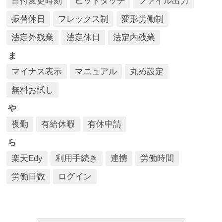
日付変更時刻
ピットタッチ
ファイル出力
振替休日
フレックス制
変形労働制
法定外残業
法定休日
法定内残業
ま
マイナス表示
マニュアル
丸め設定
無料お試し
や
夜勤
有給休暇
有休申請
ら
楽天Edy
利用手続き
連携
労働時間
労働日数
ログイン